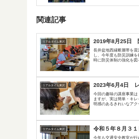
関連記事
2019年8月25日
リアルタイム東沢
長井盆地西縁断層帯を震
し、今年度も防災訓練を
時に防災体制の強化を図
2023年6月4日
リアルタイム東沢
今回の趣味の講座事業は
ますが、実は簡単・キレ
明感のあるきれいなアク
令和５年８月３１
リアルタイム東沢
今年も交通安全教室が行