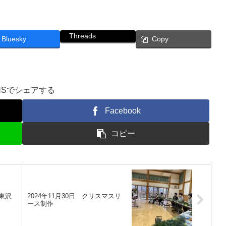
Threads
Bluesky
Copy
NSでシェアする
Facebook
コピー
回東沢
2024年11月30日 クリスマスリ
ース制作