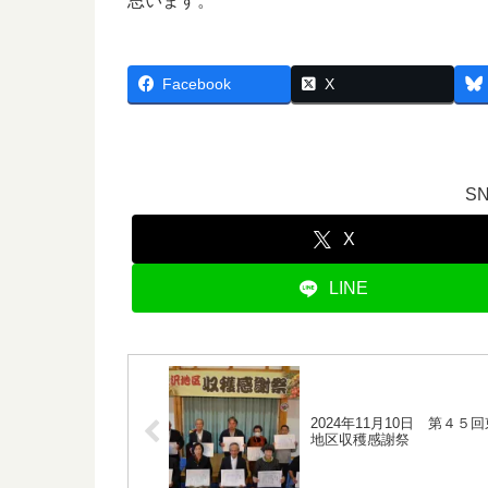
思います。
Facebook
X
S
X
LINE
2024年11月10日 第４５
地区収穫感謝祭