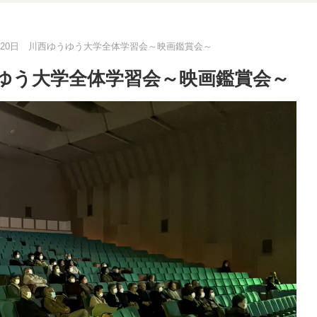
11月20日 川西ゆうゆう大学全体学習会～映画鑑賞会～
ゆうゆう大学全体学習会～映画鑑賞会～