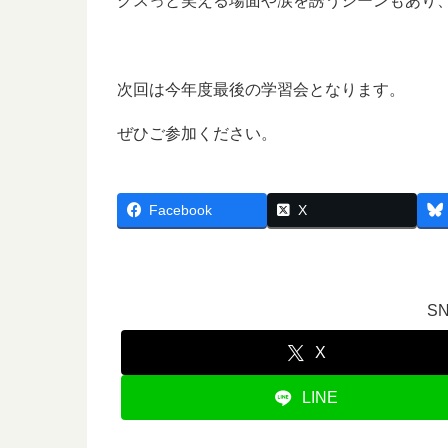
クスっと笑える場面や涙を誘うシーンもあり
次回は今年度最後の学習会となります。
ぜひご参加ください。
Facebook
X
S
X
LINE