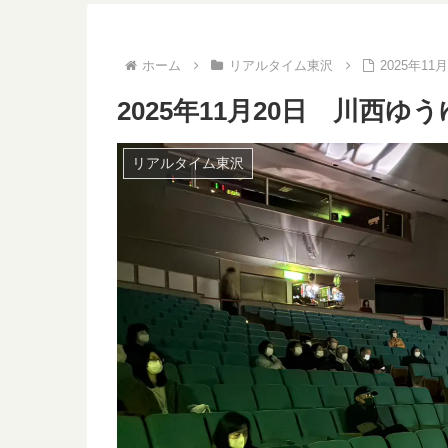
ホーム
リアルタイム東沢
2025年
2025年11月20日 川西
リアルタイム東沢