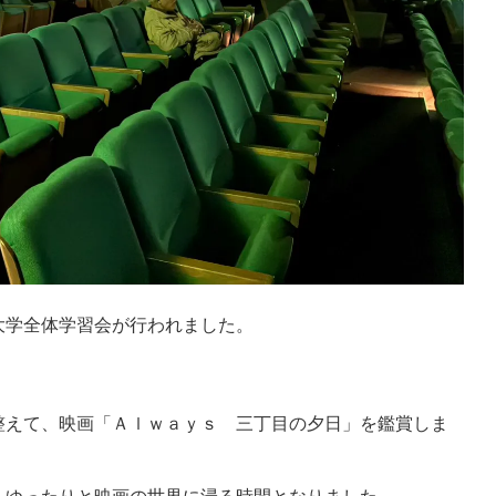
大学全体学習会が行われました。
整えて、映画「Ａｌｗａｙｓ 三丁目の夕日」を鑑賞しま