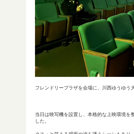
フレンドリープラザを会場に、川西ゆうゆう
当日は映写機を設置し、本格的な上映環境を
した。