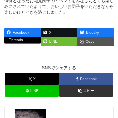
恒例となったお花見団子のイベントをみなさんとても楽し
みにされていたようで、おいしいお団子をいただきながら
楽しいひとときを過ごしました。
Facebook
X
Bluesky
Threads
LINE
Copy
SNSでシェアする
X
Facebook
LINE
コピー