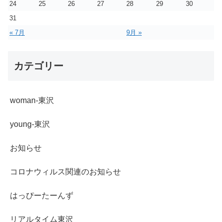
24
25
26
27
28
29
30
31
« 7月
9月 »
カテゴリー
woman-東沢
young-東沢
お知らせ
コロナウィルス関連のお知らせ
はっぴーたーんず
リアルタイム東沢