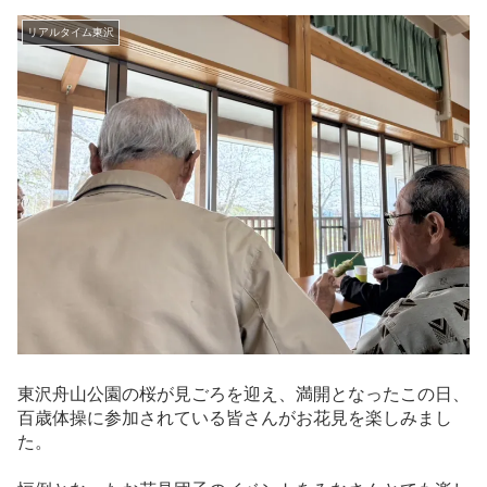
リアルタイム東沢
東沢舟山公園の桜が見ごろを迎え、満開となったこの日、
百歳体操に参加されている皆さんがお花見を楽しみまし
た。