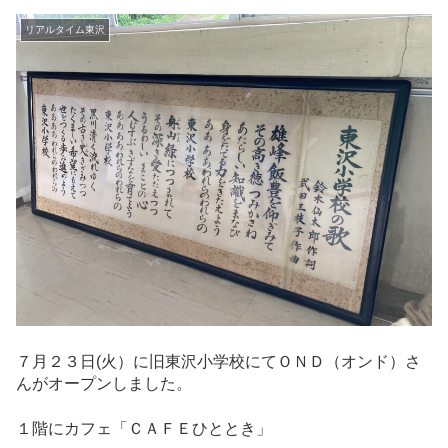
リアルタイム東沢
７月２３日(火）に旧東沢小学校にてＯＮＤ（オンド）さ
んがオープンしました。
１階にカフェ「ＣＡＦＥひととき」