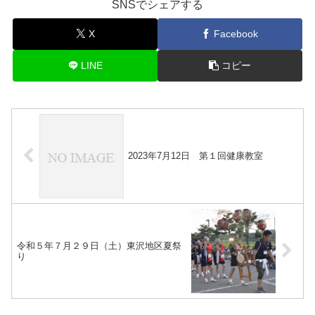
SNSでシェアする
X
Facebook
LINE
コピー
2023年7月12日 第１回健康教室
令和５年７月２９日（土）東沢地区夏祭
り