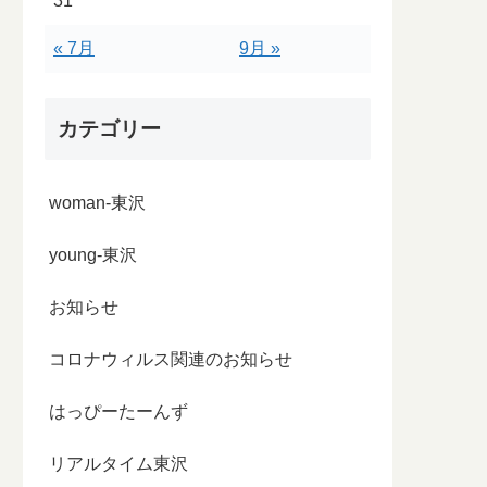
31
« 7月
9月 »
カテゴリー
woman-東沢
young-東沢
お知らせ
コロナウィルス関連のお知らせ
はっぴーたーんず
リアルタイム東沢