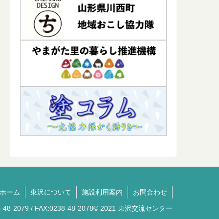
ホーム
東沢について
施設利用案内
お問合わせ
-2079 / FAX:0238-48-2078© 2021 東沢交流センター