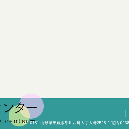
〒999-0151 山形県東置賜郡川西町大字大舟2525-2 電話:0238-48