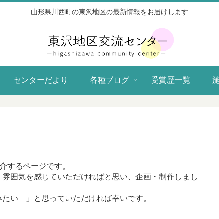
山形県川西町の東沢地区の最新情報をお届けします
センターだより
各種ブログ
受賞歴一覧
紹介するページです。
・雰囲気を感じていただければと思い、企画・制作しまし
みたい！」と思っていただければ幸いです。