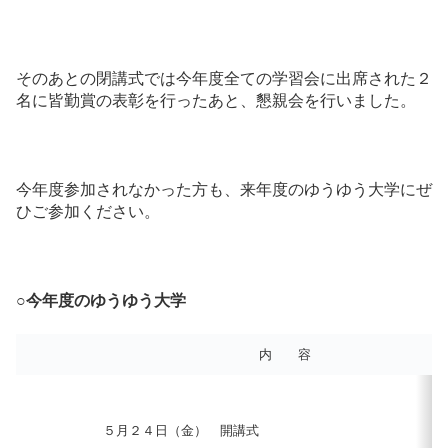
そのあとの閉講式では今年度全ての学習会に出席された２
名に皆勤賞の表彰を行ったあと、懇親会を行いました。
今年度参加されなかった方も、来年度のゆうゆう大学にぜ
ひご参加ください。
○今年度のゆうゆう大学
内 容
５月２４日（金） 開講式