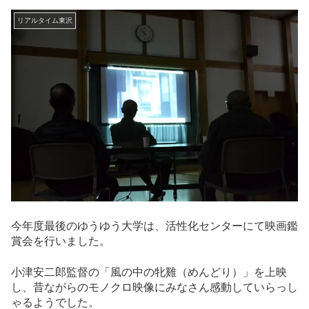
リアルタイム東沢
今年度最後のゆうゆう大学は、活性化センターにて映画鑑
賞会を行いました。
小津安二郎監督の「風の中の牝雞（めんどり）」を上映
し、昔ながらのモノクロ映像にみなさん感動していらっし
ゃるようでした。