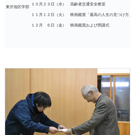
１０月２３日（水） 高齢者交通安全教室
東沢地区学部
１１月１２日（火） 映画鑑賞「最高の人生の見つけ方」
１２月
。
６日（金） 映画鑑賞および閉講式