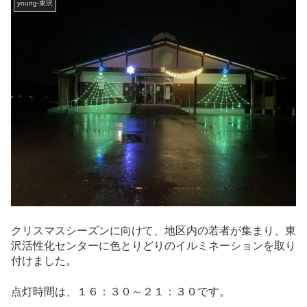
young-東沢
クリスマスシーズンに向けて、地区内の若者が集まり、東
沢活性化センターに色とりどりのイルミネーションを取り
付けました。
点灯時間は、１６：３０～２１：３０です。