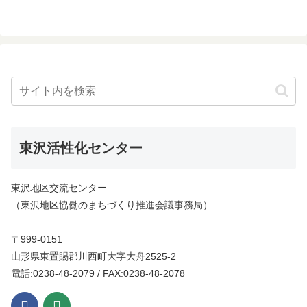
２０日（金）まで浴浴センタ...
東沢活性化センター
東沢地区交流センター
（東沢地区協働のまちづくり推進会議事務局）
〒999-0151
山形県東置賜郡川西町大字大舟2525-2
電話:0238-48-2079 / FAX:0238-48-2078